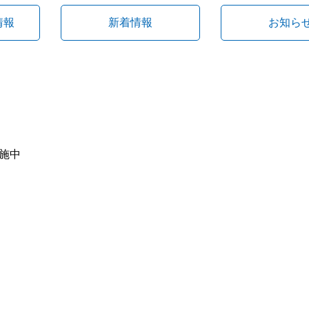
情報
新着情報
お知ら
施中