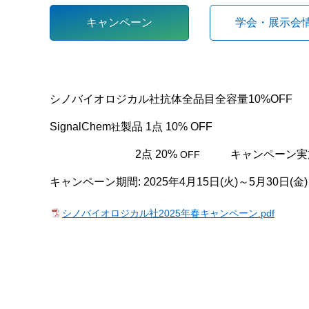
キャンペーン
学会・展示会
シノバイオロジカル社抗体全品目全容量10%OFF
SignalChem
製品 1点 10% OFF
社
2
点 20%
キャンペーン実
OFF
キャンペーン期間: 2025年4月15日(火)～5月30日(金)
シノバイオロジカル社2025年春キャンペーン.pdf